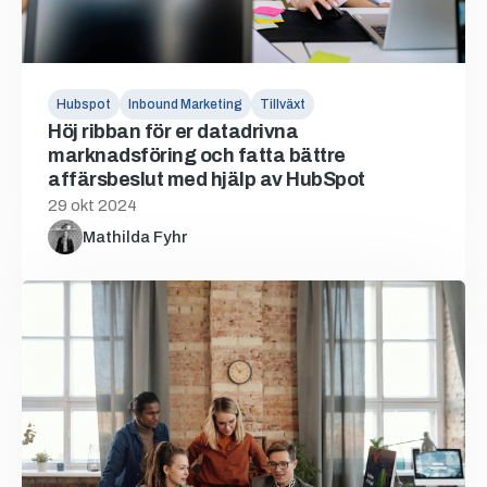
Hubspot
Inbound Marketing
Tillväxt
Höj ribban för er datadrivna
marknadsföring och fatta bättre
affärsbeslut med hjälp av HubSpot
29 okt 2024
Mathilda Fyhr