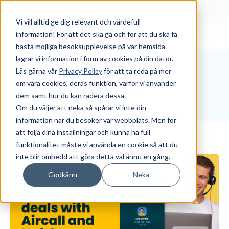
Vi vill alltid ge dig relevant och värdefull
information! För att det ska gå och för att du ska få
bästa möjliga besöksupplevelse på vår hemsida
lagrar vi information i form av cookies på din dator.
Läs gärna vår
Privacy Policy
för att ta reda på mer
Blogg
om våra cookies, deras funktion, varför vi använder
dem samt hur du kan radera dessa.
Om du väljer att neka så spårar vi inte din
information när du besöker vår webbplats. Men för
att följa dina inställningar och kunna ha full
funktionalitet måste vi använda en cookie så att du
inte blir ombedd att göra detta val ännu en gång.
Godkänn
Neka