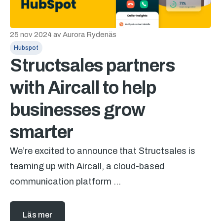
25 nov 2024
av
Aurora Rydenäs
Hubspot
Structsales partners
with Aircall to help
businesses grow
smarter
We’re excited to announce that Structsales is
teaming up with Aircall, a cloud-based
communication platform ...
Läs mer