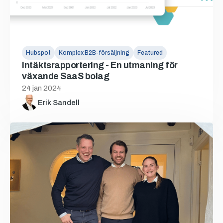
Hubspot
Komplex B2B-försäljning
Featured
Intäktsrapportering - En utmaning för
växande SaaS bolag
24 jan 2024
Erik Sandell