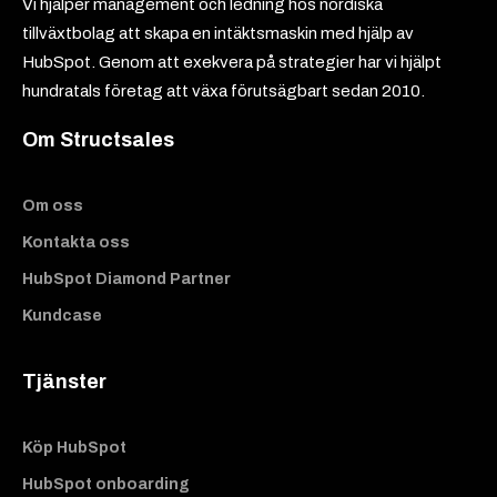
Vi hjälper management och ledning hos nordiska
tillväxtbolag att skapa en intäktsmaskin med hjälp av
HubSpot. Genom att exekvera på strategier har vi hjälpt
hundratals företag att växa förutsägbart sedan 2010.
Om Structsales
Om oss
Kontakta oss
HubSpot Diamond Partner
Kundcase
Tjänster
Köp HubSpot
HubSpot onboarding