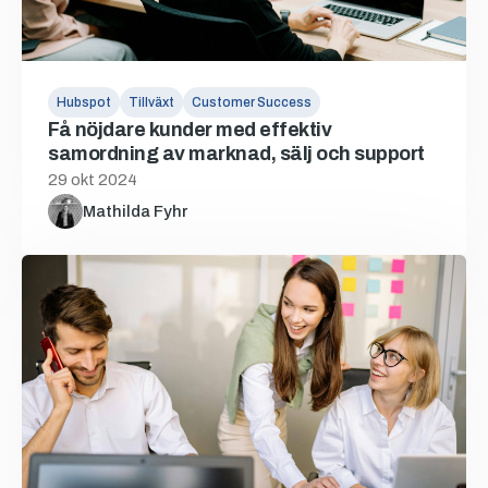
Hubspot
Tillväxt
Customer Success
Få nöjdare kunder med effektiv
samordning av marknad, sälj och support
29 okt 2024
Mathilda Fyhr