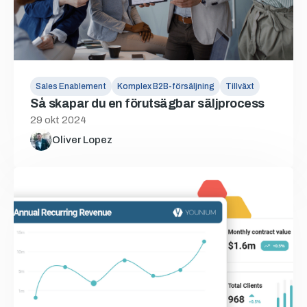
Sales Enablement
Komplex B2B-försäljning
Tillväxt
Så skapar du en förutsägbar säljprocess
29 okt 2024
Oliver Lopez