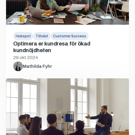
Hubspot
Tillväxt
Customer Success
Optimera er kundresa för ökad
kundnöjdheten
29 okt 2024
Mathilda Fyhr