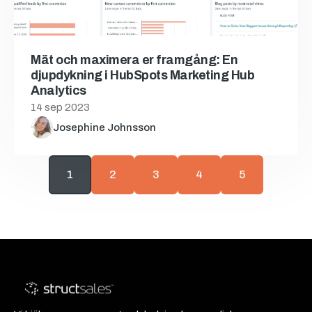
Mät och maximera er framgång: En
djupdykning i HubSpots Marketing Hub
Analytics
14 sep 2023
Josephine Johnsson
1
2
3
4
5