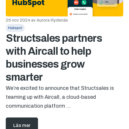
25 nov 2024
av
Aurora Rydenäs
Hubspot
Structsales partners
with Aircall to help
businesses grow
smarter
We’re excited to announce that Structsales is
teaming up with Aircall, a cloud-based
communication platform ...
Läs mer