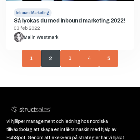
Inbound Marketing
Så lyckas du med inbound marketing 2022!
03 feb 2022
Malin Westmark
1
2
3
4
5
Vi hjälper management och ledning hos nordiska
tillväxtbolag att skapa en intäktsmaskin med hjälp av
HubSpot. Genom att exekvera på strategier har vi hjälpt