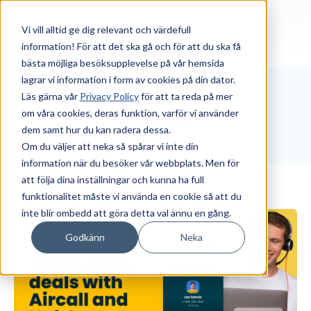
Vi vill alltid ge dig relevant och värdefull
information! För att det ska gå och för att du ska få
bästa möjliga besöksupplevelse på vår hemsida
lagrar vi information i form av cookies på din dator.
Läs gärna vår
Privacy Policy
för att ta reda på mer
Blogg
om våra cookies, deras funktion, varför vi använder
dem samt hur du kan radera dessa.
Om du väljer att neka så spårar vi inte din
information när du besöker vår webbplats. Men för
att följa dina inställningar och kunna ha full
funktionalitet måste vi använda en cookie så att du
inte blir ombedd att göra detta val ännu en gång.
Godkänn
Neka