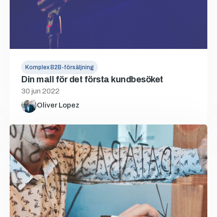
Komplex B2B-försäljning
Din mall för det första kundbesöket
30 jun 2022
Oliver Lopez