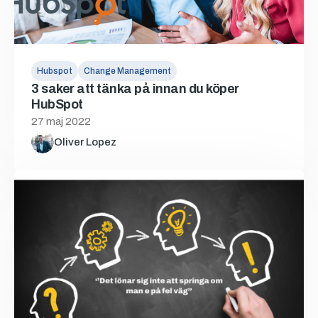
Hubspot
Change Management
3 saker att tänka på innan du köper
HubSpot
27 maj 2022
Oliver Lopez